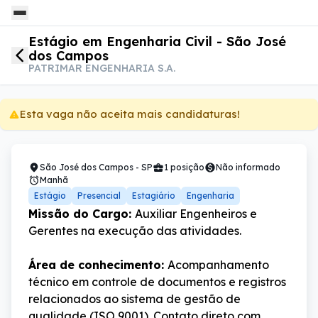
Estágio em Engenharia Civil - São José
dos Campos
PATRIMAR ENGENHARIA S.A.
Esta vaga não aceita mais candidaturas!
São José dos Campos - SP
1 posição
Não informado
Manhã
Estágio
Presencial
Estagiário
Engenharia
Missão do Cargo: 
Auxiliar Engenheiros e 
Gerentes na execução das atividades.
Área de conhecimento: 
Acompanhamento 
técnico em controle de documentos e registros 
relacionados ao sistema de gestão de 
qualidade (ISO 9001). Contato direto com 